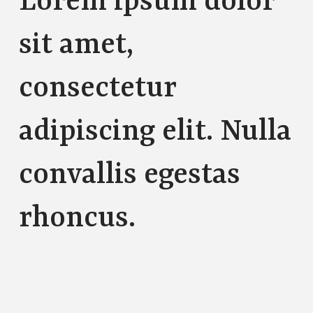
Lorem ipsum dolor
sit amet,
consectetur
adipiscing elit. Nulla
convallis egestas
rhoncus.