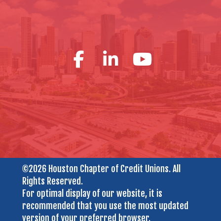
©2026 Houston Chapter of Credit Unions. All
Rights Reserved.
For optimal display of our website, it is
recommended that you use the most updated
version of your preferred browser.