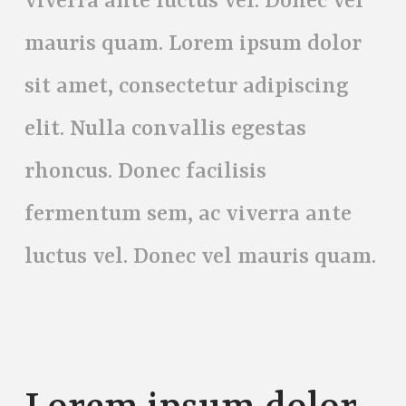
viverra ante luctus vel. Donec vel
mauris quam. Lorem ipsum dolor
sit amet, consectetur adipiscing
elit. Nulla convallis egestas
rhoncus. Donec facilisis
fermentum sem, ac viverra ante
luctus vel. Donec vel mauris quam.